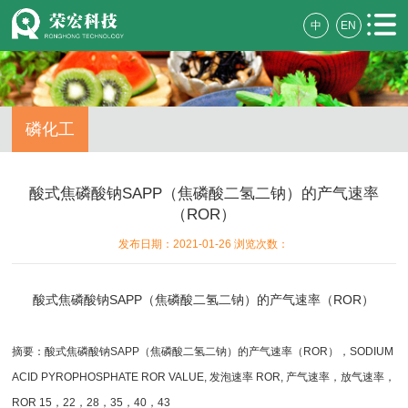
中
EN
磷化工
酸式焦磷酸钠SAPP（焦磷酸二氢二钠）的产气速率
（ROR）
发布日期：2021-01-26 浏览次数：
酸式焦磷酸钠SAPP（焦磷酸二氢二钠）的产气速率（ROR）
摘要：酸式焦磷酸钠SAPP（焦磷酸二氢二钠）的产气速率（ROR），SODIUM
ACID PYROPHOSPHATE ROR VALUE, 发泡速率 ROR, 产气速率，放气速率，
ROR 15，22，28，35，40，43