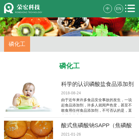
中
EN
磷化工
磷化工
科学的认识磷酸盐食品添加剂
2018-08-24
由于近年来许多食品安全事故的发生，一说
起食品添加剂，许多人就闻声色变，甚至不
敢食用任何食品添加剂，不可否认的是，某
些无良商家为
酸式焦磷酸钠SAPP（焦磷酸
二氢二钠）的产气速率
2021-01-26